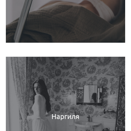
Наргиля