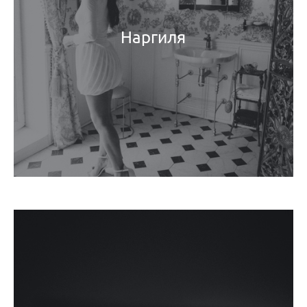
Наргиля