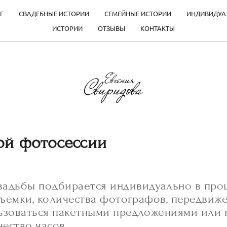
Г
СВАДЕБНЫЕ ИСТОРИИ
СЕМЕЙНЫЕ ИСТОРИИ
ИНДИВИДУА
ИСТОРИИ
ОТЗЫВЫ
КОНТАКТЫ
ой фотосессии
вадьбы подбирается индивидуально в проц
 съемки, количества фотографов, передвиже
льзоваться пакетными предложениями или 
ество часов.