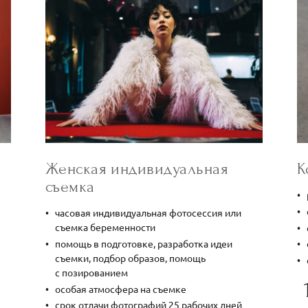
К
Женская индивидуальная
съемка
часовая индивидуальная фотосессия или
съемка беременности
помощь в подготовке, разработка идеи
съемки, подбор образов, помощь
с позированием
особая атмосфера на съемке
срок отдачи фотографий 25 рабочих дней