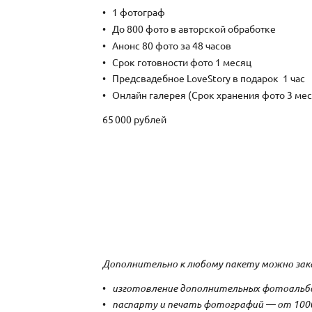
1 фотограф
До 800 фото в авторской обработке
Анонс 80 фото за 48 часов
Срок готовности фото 1 месяц
Предсвадебное LoveStory в подарок 1 час
Онлайн галерея (Срок хранения фото 3 мес
65 000 рублей
Дополнительно к любому пакету можно зак
изготовление дополнительных фотоальбо
паспарту и печать фотографий — от 100