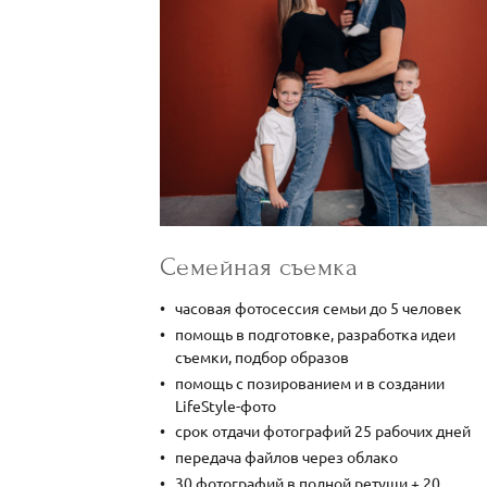
Семейная съемка
часовая фотосессия семьи до 5 человек
помощь в подготовке, разработка идеи
съемки, подбор образов
помощь с позированием и в создании
LifeStyle-фото
срок отдачи фотографий 25 рабочих дней
передача файлов через облако
30 фотографий в полной ретуши + 20