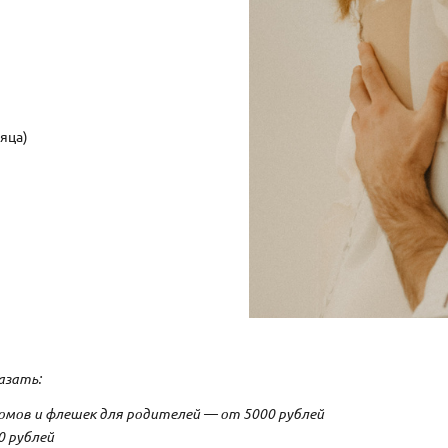
яца)
азать:
мов и флешек для родителей — от 5000 рублей
0 рублей