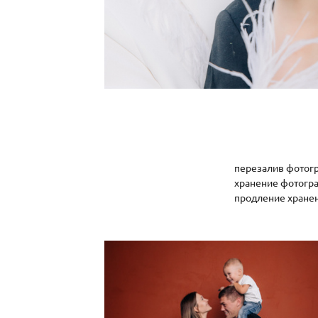
перезалив фотог
хранение фотогра
продление хранен