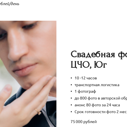
ублей/день
Свадебная фо
ЦЧО, Юг
10 -12 часов
транспортная логистика
1 фотограф
до 800 фото в авторской об
анонс 80 фото за 24 часа
Срок готовности фото 2 ме
75 000 рублей