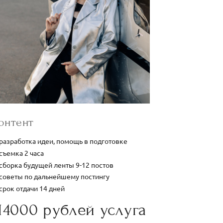
онтент
разработка идеи, помощь в подготовке
съемка 2 часа
сборка будущей ленты 9-12 постов
советы по дальнейшему постингу
срок отдачи 14 дней
14000 рублей услуга