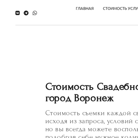
ГЛАВНАЯ
СТОИМОСТЬ УСЛУ
Стоимость Свадебн
город Воронеж
Стоимость съемки каждой с
исходя из запроса, условий
но вы всегда можете воспо
подобрав себе нужное колич